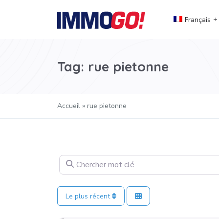
Français
Tag: rue pietonne
Accueil
»
rue pietonne
Chercher mot clé
Le plus récent