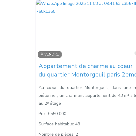
À VENDRE
Appartement de charme au coeur
du quartier Montorgeuil paris 2em
Au cœur du quartier Montorgueil, dans une r
piétonne , un charmant appartement de 43 m² sit
au 2ᵉ étage
Prix:
€550 000
Surface habitable:
43
Nombre de pièces:
2