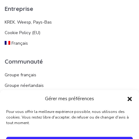
Entreprise
KREK. Weesp, Pays-Bas
Cookie Policy (EU)
Français
Communauté
Groupe français
Groupe néerlandais
Gérer mes préférences
Liens utiles
Pour vous offrir la meilleure expérience possible, nous utilisons des
Publier une annonce
cookies. Vous restez libre d'accepter, de refuser ou de changer d'avis à
tout moment.
Juridique