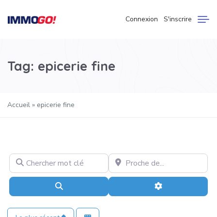
Connexion
S'inscrire
Tag: epicerie fine
Accueil
»
epicerie fine
Chercher mot clé
Proche de…
Recherche
Advanced Filter