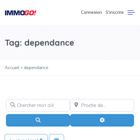
Connexion
S'inscrire
Tag: dependance
Accueil
»
dependance
Chercher mot clé
Proche de…
Recherche
Advanced Filter