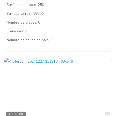
Surface habitable:
250
Surface terrain:
18000
Nombre de pièces:
8
Chambres:
4
Nombre de salles de bain:
3
Fa
À VENDRE